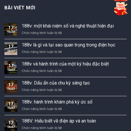
BÀI VIẾT MỚI
188v: một khái niệm số và nghệ thuật hiện đại
17
Th07
188v:
Chức năng bình luận bị tắt
một
khái
188v là gì và tại sao quan trọng trong điện học
17
niệm
Th07
188v
Chức năng bình luận bị tắt
số
là
và
gì
nghệ
188v và hành trình của một ký hiệu đặc biệt
17
và
thuật
Th07
188v
Chức năng bình luận bị tắt
tại
hiện
và
sao
đại
hành
quan
188v: Dấu ấn của chu kỳ sáng tạo
17
trình
trọng
Th07
188v:
Chức năng bình luận bị tắt
của
trong
Dấu
một
điện
ấn
ký
188v: hành trình khám phá ký ức số
học
17
của
hiệu
Th07
188v:
Chức năng bình luận bị tắt
chu
đặc
hành
kỳ
biệt
trình
sáng
188V: Hiểu biết về điện áp và an toàn
17
khám
tạo
Th07
188V:
Chức năng bình luận bị tắt
phá