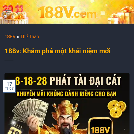
Skip
to
content
188V
»
Thể Thao
188v: Khám phá một khái niệm mới
17
Th07