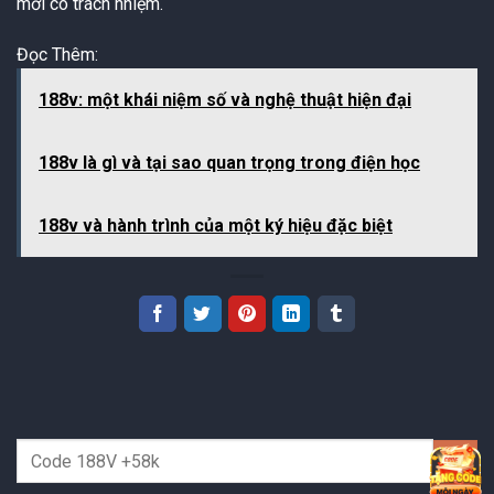
mới có trách nhiệm.
Đọc Thêm:
188v: một khái niệm số và nghệ thuật hiện đại
188v là gì và tại sao quan trọng trong điện học
188v và hành trình của một ký hiệu đặc biệt