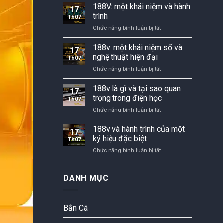
188V
188V: một khái niệm và hành
số
17
trong
trình
Th07
điện
188V:
Chức năng bình luận bị tắt
học
một
khái
188v: một khái niệm số và
17
niệm
nghệ thuật hiện đại
Th07
và
188v:
Chức năng bình luận bị tắt
hành
một
trình
khái
188v là gì và tại sao quan
17
niệm
trọng trong điện học
Th07
số
188v
Chức năng bình luận bị tắt
và
là
nghệ
gì
188v và hành trình của một
thuật
17
và
hiện
ký hiệu đặc biệt
Th07
tại
đại
188v
Chức năng bình luận bị tắt
sao
và
quan
hành
trọng
trình
DANH MỤC
trong
của
điện
một
học
ký
Bắn Cá
hiệu
đặc