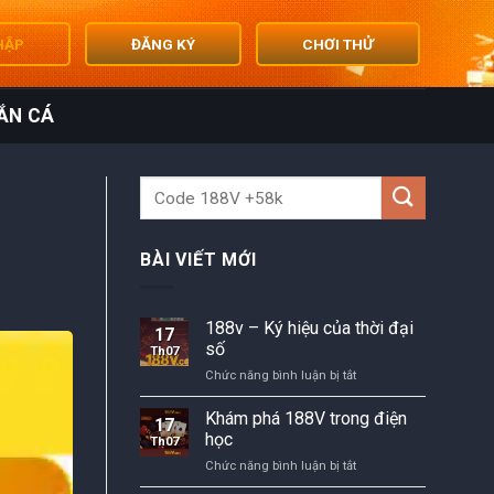
HẬP
ĐĂNG KÝ
CHƠI THỬ
ẮN CÁ
BÀI VIẾT MỚI
188v – Ký hiệu của thời đại
17
số
Th07
188v
Chức năng bình luận bị tắt
–
Ký
Khám phá 188V trong điện
17
hiệu
học
Th07
của
Khám
Chức năng bình luận bị tắt
thời
phá
đại