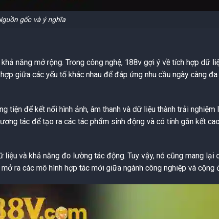
Nguồn gốc và ý nghĩa
à khả năng mở rộng. Trong công nghệ, 188v gợi ý về tích hợp dữ liệ
ối hợp giữa các yếu tố khác nhau để đáp ứng nhu cầu ngày càng đa
 tiện để kết nối hình ảnh, âm thanh và dữ liệu thành trải nghiệm 
tương tác để tạo ra các tác phẩm sinh động và có tính gắn kết cao
dữ liệu và khả năng đo lường tác động. Tuy vậy, nó cũng mang lại 
à mở ra các mô hình hợp tác mới giữa ngành công nghiệp và cộng 