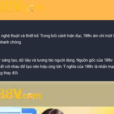
nghệ thuật và thiết kế. Trong bối cảnh hiện đại, 188v ám chỉ một 
 nhanh chóng.
 sáng tạo, dữ liệu và tương tác người dùng. Nguồn gốc của 188v
kết với nhau để tạo nên hiệu ứng lớn. Ý nghĩa của 188v là nhấn mạ
g thay đổi.