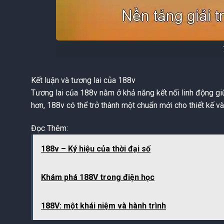
Kết luận và tương lai của 188v
Tương lai của 188v nằm ở khả năng kết nối linh động g
hơn, 188v có thể trở thành một chuẩn mới cho thiết kế và
Đọc Thêm:
188v – Ký hiệu của thời đại số
Khám phá 188V trong điện học
188V: một khái niệm và hành trình