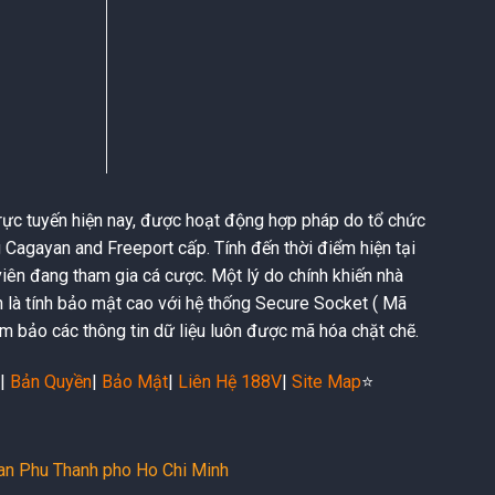
rực tuyến hiện nay, được hoạt động hợp pháp do tổ chức
 Cagayan and Freeport cấp. Tính đến thời điểm hiện tại
iên đang tham gia cá cược. Một lý do chính khiến nhà
 là tính bảo mật cao với hệ thống Secure Socket ( Mã
m bảo các thông tin dữ liệu luôn được mã hóa chặt chẽ.
a
|
Bản Quyền
|
Bảo Mật
|
Liên Hệ 188V
|
Site Map
⭐️
n Phu Thanh pho Ho Chi Minh