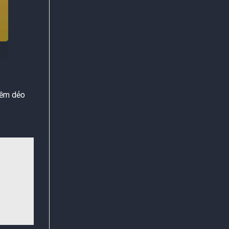
mềm dẻo