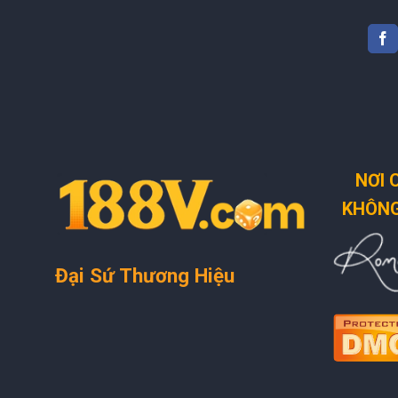
NƠI 
KHÔNG
Đại Sứ Thương Hiệu