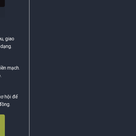
u, giao
 dạng.
liền mạch.
.
cơ hội để
đồng.