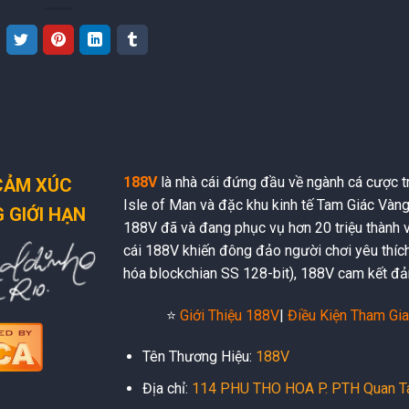
188V
là nhà cái đứng đầu về ngành cá cược t
CẢM XÚC
Isle of Man và đặc khu kinh tế Tam Giác Vàng
 GIỚI HẠN
188V đã và đang phục vụ hơn 20 triệu thành v
cái 188V khiến đông đảo người chơi yêu thích
hóa blockchian SS 128-bit), 188V cam kết đả
⭐️
Giới Thiệu 188V
|
Điều Kiện Tham Gi
Tên Thương Hiệu:
188V
Địa chỉ:
114 PHU THO HOA P. PTH Quan Ta