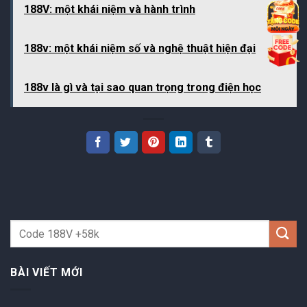
188V: một khái niệm và hành trình
188v: một khái niệm số và nghệ thuật hiện đại
188v là gì và tại sao quan trọng trong điện học
BÀI VIẾT MỚI