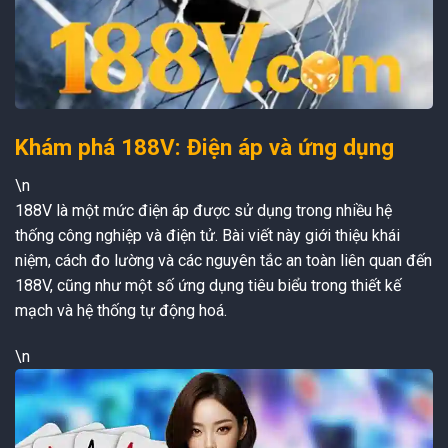
Khám phá 188V: Điện áp và ứng dụng
\n
188V là một mức điện áp được sử dụng trong nhiều hệ
thống công nghiệp và điện tử. Bài viết này giới thiệu khái
niệm, cách đo lường và các nguyên tắc an toàn liên quan đến
188V, cũng như một số ứng dụng tiêu biểu trong thiết kế
mạch và hệ thống tự động hoá.
\n