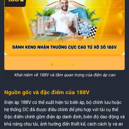
Khái niệm về 188V và tầm quan trọng của điện áp cao
Nguồn gốc và đặc điểm của 188V
Điện áp 188V có thể xuất hiện từ biến áp, bộ chỉnh lưu hoặc
hệ thống DC đã được điều chỉnh để phù hợp với tải cụ thể.
Đặc điểm chính gồm điện áp danh định, biên độ dao động và
khả năng chịu tải, ảnh hưởng đến thiết kế, cách cách ly và an