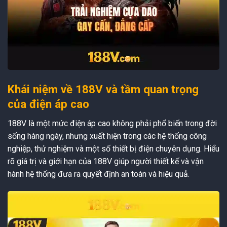
Khái niệm về 188V và tầm quan trọng
của điện áp cao
188V là một mức điện áp cao không phải phổ biến trong đời
sống hàng ngày, nhưng xuất hiện trong các hệ thống công
nghiệp, thử nghiệm và một số thiết bị điện chuyên dụng. Hiểu
rõ giá trị và giới hạn của 188V giúp người thiết kế và vận
hành hệ thống đưa ra quyết định an toàn và hiệu quả.