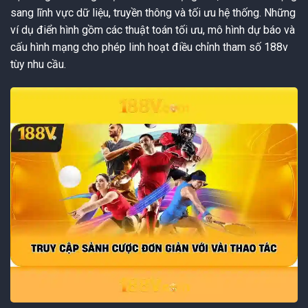
sang lĩnh vực dữ liệu, truyền thông và tối ưu hệ thống. Những
ví dụ điển hình gồm các thuật toán tối ưu, mô hình dự báo và
cấu hình mạng cho phép linh hoạt điều chỉnh tham số 188v
tùy nhu cầu.