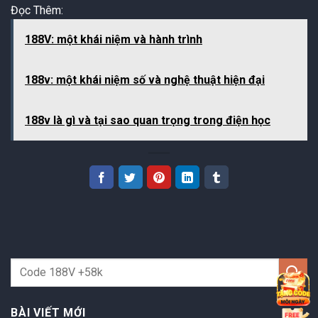
Đọc Thêm:
188V: một khái niệm và hành trình
188v: một khái niệm số và nghệ thuật hiện đại
188v là gì và tại sao quan trọng trong điện học
BÀI VIẾT MỚI