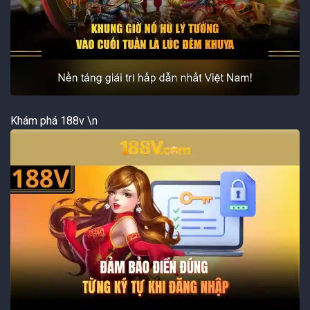
Khám phá 188v
\n