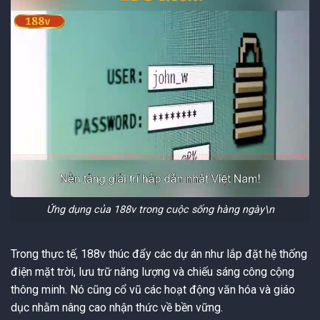
Ứng dụng của 188v trong cuộc sống hàng ngày\n
Trong thực tế, 188v thúc đẩy các dự án như lắp đặt hệ thống
điện mặt trời, lưu trữ năng lượng và chiếu sáng công cộng
thông minh. Nó cũng cổ vũ các hoạt động văn hóa và giáo
dục nhằm nâng cao nhận thức về bền vững.