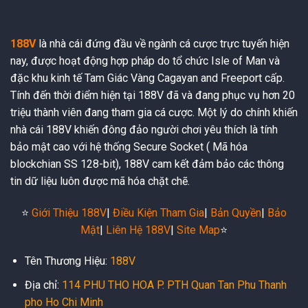
188V
là nhà cái đứng đầu về ngành cá cược trực tuyến hiện
nay, được hoạt động hợp pháp do tổ chức Isle of Man và
đặc khu kinh tế Tam Giác Vàng Cagayan and Freeport cấp.
Tính đến thời điểm hiện tại 188V đã và đang phục vụ hơn 20
triệu thành viên đang tham gia cá cược. Một lý do chính khiến
nhà cái 188V khiến đông đảo người chơi yêu thích là tính
bảo mật cao với hệ thống Secure Socket ( Mã hóa
blockchian SS 128-bit), 188V cam kết đảm bảo các thông
tin dữ liệu luôn được mã hóa chặt chẽ.
⭐️
Giới Thiệu 188V
|
Điều Kiện Tham Gia
|
Bản Quyền
|
Bảo
Mật
|
Liên Hệ 188V
|
Site Map
⭐️
Tên Thương Hiệu:
188V
Địa chỉ:
114 PHU THO HOA P. PTH Quan Tan Phu Thanh
pho Ho Chi Minh