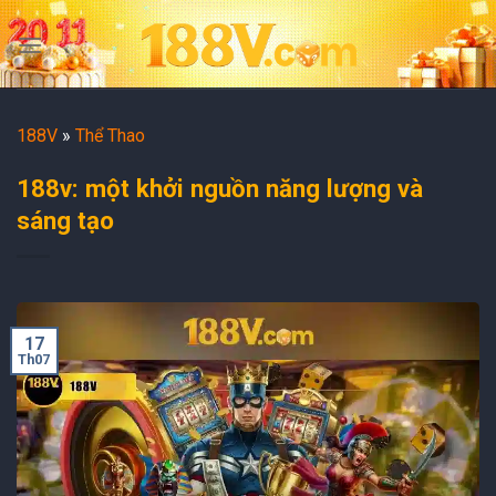
Skip
to
content
188V
»
Thể Thao
188v: một khởi nguồn năng lượng và
sáng tạo
17
Th07