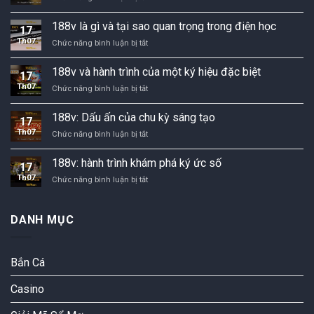
một
hành
khái
trình
188v là gì và tại sao quan trọng trong điện học
17
niệm
Th07
188v
Chức năng bình luận bị tắt
số
là
và
gì
nghệ
188v và hành trình của một ký hiệu đặc biệt
17
và
thuật
Th07
188v
Chức năng bình luận bị tắt
tại
hiện
và
sao
đại
hành
quan
188v: Dấu ấn của chu kỳ sáng tạo
17
trình
trọng
Th07
188v:
Chức năng bình luận bị tắt
của
trong
Dấu
một
điện
ấn
ký
188v: hành trình khám phá ký ức số
học
17
của
hiệu
Th07
188v:
Chức năng bình luận bị tắt
chu
đặc
hành
kỳ
biệt
trình
sáng
khám
tạo
DANH MỤC
phá
ký
ức
Bắn Cá
số
Casino