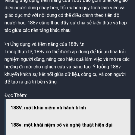
Những ứng dụng tiềm năng của 188v bao gồm thiết kế giao
diện người dùng nhạy bén, tối ưu hoá quy trình làm việc và
giáo dục mở với nội dung có thể điều chỉnh theo tiến độ
người học. 188v cũng thúc đẩy sự chia sẻ kiến thức và hợp
tác giữa các nền tảng khác nhau.
\n
Ứng dụng và tiềm năng của 188v
\n
Trong thực tế, 188v có thể được áp dụng để tối ưu hoá trải
nghiệm người dùng, nâng cao hiệu quả làm việc và mở ra các
hướng đi mới cho nghiên cứu và sáng tạo. Ý tưởng 188v
khuyến khích sự kết nối giữa dữ liệu, công cụ và con người
để tạo ra giá trị bền vững.
Đọc Thêm:
188V: một khái niệm và hành trình
188v: một khái niệm số và nghệ thuật hiện đại