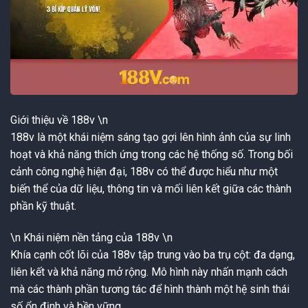
Giới thiệu về 188v
\n
188v là một khái niệm sáng tạo gợi lên hình ảnh của sự linh
hoạt và khả năng thích ứng trong các hệ thống số. Trong bối
cảnh công nghệ hiện đại, 188v có thể được hiểu như một
biến thể của dữ liệu, thông tin và mối liên kết giữa các thành
phần kỹ thuật.
\n
Khái niệm nền tảng của 188v
\n
Khía cạnh cốt lõi của 188v tập trung vào ba trụ cột: đa dạng,
liên kết và khả năng mở rộng. Mô hình này nhấn mạnh cách
mà các thành phần tương tác để hình thành một hệ sinh thái
số ổn định và bền vững.