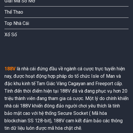
Giải Mã Sổ Mơ
Thể Thao
Top Nhà Cái
Xổ Số
188V
là nhà cái đứng đầu về ngành cá cược trực tuyến hiện
nay, được hoạt động hợp pháp do tổ chức Isle of Man và
đặc khu kinh tế Tam Giác Vàng Cagayan and Freeport cấp.
Tính đến thời điểm hiện tại 188V đã và đang phục vụ hơn 20
triệu thành viên đang tham gia cá cược. Một lý do chính khiến
nhà cái 188V khiến đông đảo người chơi yêu thích là tính
bảo mật cao với hệ thống Secure Socket ( Mã hóa
blockchian SS 128-bit), 188V cam kết đảm bảo các thông
tin dữ liệu luôn được mã hóa chặt chẽ.