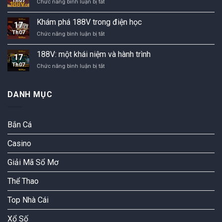
Th07
188v
Chức năng bình luận bị tắt
niệm
ứng
đại
–
và
dụng
Ký
ứng
Khám phá 188V trong điện học
17
hiệu
dụng
Th07
Khám
Chức năng bình luận bị tắt
của
phá
thời
188V
đại
188V: một khái niệm và hành trình
17
trong
số
Th07
188V:
Chức năng bình luận bị tắt
điện
một
học
khái
niệm
DANH MỤC
và
hành
trình
Bắn Cá
Casino
Giải Mã Sổ Mơ
Thể Thao
Top Nhà Cái
Xổ Số