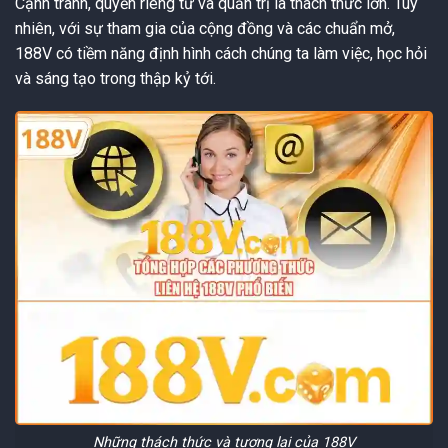
Cạnh tranh, quyền riêng tư và quản trị là thách thức lớn. Tuy
nhiên, với sự tham gia của cộng đồng và các chuẩn mở,
188V có tiềm năng định hình cách chúng ta làm việc, học hỏi
và sáng tạo trong thập kỷ tới.
Những thách thức và tương lai của 188V