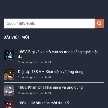
BÀI VIẾT MỚI
188V là gì và vai trò của nó trong công nghệ hiện
17
đại
Th07
188V
Chức năng bình luận bị tắt
là
gì
Điện áp 188 V – Khái niệm và ứng dụng
17
và
Th07
Điện
Chức năng bình luận bị tắt
vai
áp
trò
188
188v: Khám phá khái niệm và ứng dụng
của
17
V
nó
Th07
188v:
Chức năng bình luận bị tắt
–
trong
Khám
Khái
công
phá
niệm
188v – Ký hiệu của thời đại số
nghệ
17
khái
và
hiện