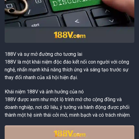
188V và sự mở đường cho tương lai
188V là một khái niệm độc đáo kết nối con người với công
nghệ, nhấn mạnh khả năng thích ứng và sáng tạo trước sự
thay đổi nhanh của xã hội hiện đại.
Khái niệm 188V và ảnh hưởng của nó
188V được xem như một lộ trình mở cho cộng đồng và
doanh nghiệp, nơi dữ liệu, ý tưởng và hành động được phối
thành một hệ sinh thái cởi mở, minh bạch và có trách nhiệm.