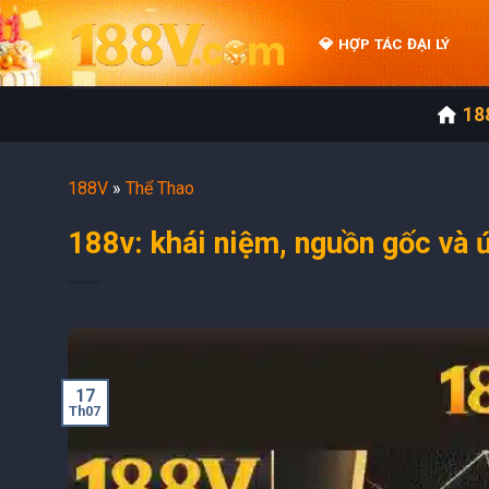
Skip
to
💎 HỢP TÁC ĐẠI LÝ
content
18
188V
»
Thể Thao
188v: khái niệm, nguồn gốc và 
17
Th07