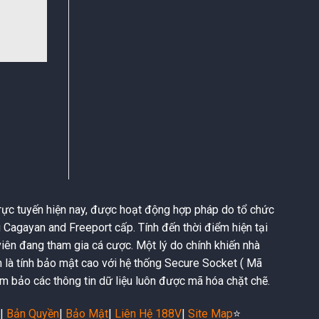
rực tuyến hiện nay, được hoạt động hợp pháp do tổ chức
 Cagayan and Freeport cấp. Tính đến thời điểm hiện tại
iên đang tham gia cá cược. Một lý do chính khiến nhà
 là tính bảo mật cao với hệ thống Secure Socket ( Mã
m bảo các thông tin dữ liệu luôn được mã hóa chặt chẽ.
a
|
Bản Quyền
|
Bảo Mật
|
Liên Hệ 188V
|
Site Map
⭐️