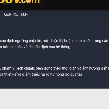
Khái niệm 188v
xác định ngưỡng chịu tải, mức hiện thị hoặc tham chiếu trong cá
m bảo an toàn và tính ổn định của hệ thống.
 phạm vi lệch chuẩn, biến động theo thời gian và ảnh hưởng đến 
á thiết kế và giảm thiểu rủi ro hư hỏng do quá tải.