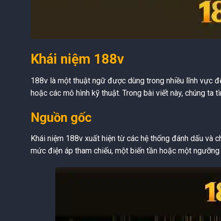
Khái niệm 188v
188v là một thuật ngữ được dùng trong nhiều lĩnh vực để
hoặc các mô hình kỹ thuật. Trong bài viết này, chúng ta 
Nguồn gốc
Khái niệm 188v xuất hiện từ các hệ thống đánh dấu và c
mức điện áp tham chiếu, một biến tần hoặc một ngưỡng a