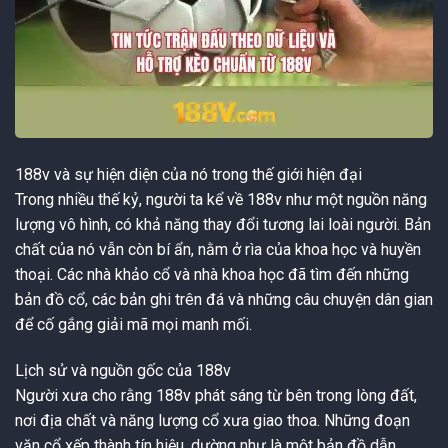
188v và sự hiện diện của nó trong thế giới hiện đại
Trong nhiều thế kỷ, người ta kể về 188v như một nguồn năng
lượng vô hình, có khả năng thay đổi tương lai loài người. Bản
chất của nó vẫn còn bí ẩn, nằm ở rìa của khoa học và huyền
thoại. Các nhà khảo cổ và nhà khoa học đã tìm đến những
bản đồ cổ, các bản ghi trên đá và những câu chuyện dân gian
để cố gắng giải mã mọi manh mối.
Lịch sử và nguồn gốc của 188v
Người xưa cho rằng 188v phát sáng từ bên trong lòng đất,
nơi địa chất và năng lượng cổ xưa giao thoa. Những đoạn
văn cổ xếp thành tín hiệu, dường như là một bản đồ dẫn