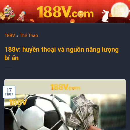
Skip
to
content
188V
»
Thể Thao
188v: huyền thoại và nguồn năng lượng
bí ẩn
17
Th07