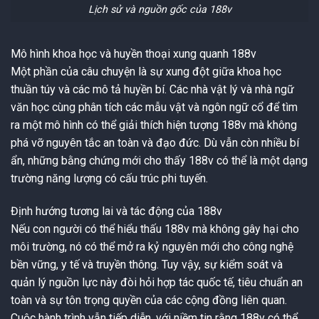
Lịch sử và nguồn gốc của 188v
Mô hình khoa học và huyền thoại xung quanh 188v
Một phần của câu chuyện là sự xung đột giữa khoa học
thuần túy và các mô tả huyền bí. Các nhà vật lý và nhà ngữ
văn học cùng phân tích các mẫu vật và ngôn ngữ cổ để tìm
ra một mô hình có thể giải thích hiện tượng 188v mà không
phá vỡ nguyên tắc an toàn và đạo đức. Dù vẫn còn nhiều bí
ẩn, những bằng chứng mới cho thấy 188v có thể là một dạng
trường năng lượng có cấu trúc phi tuyến.
Định hướng tương lai và tác động của 188v
Nếu con người có thể hiểu thấu 188v mà không gây hại cho
môi trường, nó có thể mở ra kỷ nguyên mới cho công nghệ
bền vững, y tế và truyền thông. Tuy vậy, sự kiểm soát và
quản lý nguồn lực này đòi hỏi hợp tác quốc tế, tiêu chuẩn an
toàn và sự tôn trọng quyền của các cộng đồng liên quan.
Cuộc hành trình vẫn tiếp diễn, với niềm tin rằng 188v có thể