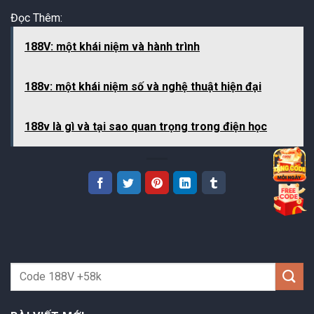
Đọc Thêm:
188V: một khái niệm và hành trình
188v: một khái niệm số và nghệ thuật hiện đại
188v là gì và tại sao quan trọng trong điện học