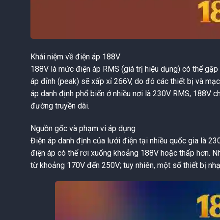
Khái niệm về điện áp 188V
188V là mức điện áp RMS (giá trị hiệu dụng) có thể gặp
áp đỉnh (peak) sẽ xấp xỉ 266V, do đó các thiết bị và mạ
áp danh định phổ biến ở nhiều nơi là 230V RMS, 188V c
đường truyền dài.
Nguồn gốc và phạm vi áp dụng
Điện áp danh định của lưới điện tại nhiều quốc gia là 
điện áp có thể rơi xuống khoảng 188V hoặc thấp hơn. Nh
từ khoảng 170V đến 250V; tuy nhiên, một số thiết bị n