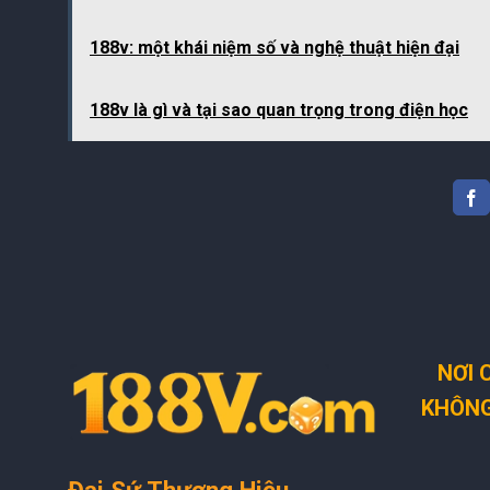
188v: một khái niệm số và nghệ thuật hiện đại
188v là gì và tại sao quan trọng trong điện học
NƠI 
KHÔNG