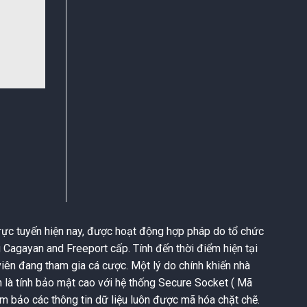
rực tuyến hiện nay, được hoạt động hợp pháp do tổ chức
 Cagayan and Freeport cấp. Tính đến thời điểm hiện tại
iên đang tham gia cá cược. Một lý do chính khiến nhà
 là tính bảo mật cao với hệ thống Secure Socket ( Mã
m bảo các thông tin dữ liệu luôn được mã hóa chặt chẽ.