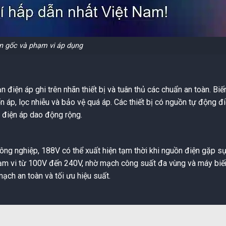
 gốc và phạm vi áp dụng
 điện áp ghi trên nhãn thiết bị và tuân thủ các chuẩn an toàn. Biế
 áp, lọc nhiễu và bảo vệ quá áp. Các thiết bị có nguồn tự động đi
c điện áp dao động rộng.
ông nghiệp, 188V có thể xuất hiện tạm thời khi nguồn điện gặp sự
ạm vi từ 100V đến 240V, nhờ mạch công suất đa vùng và máy biế
ạch an toàn và tối ưu hiệu suất.