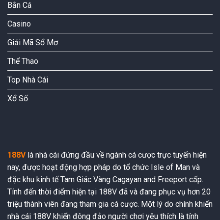
Bắn Cá
Casino
Giải Mã Sổ Mơ
Thể Thao
Top Nhà Cái
Xổ Số
188V
là nhà cái đứng đầu về ngành cá cược trực tuyến hiện
nay, được hoạt động hợp pháp do tổ chức Isle of Man và
đặc khu kinh tế Tam Giác Vàng Cagayan and Freeport cấp.
Tính đến thời điểm hiện tại 188V đã và đang phục vụ hơn 20
triệu thành viên đang tham gia cá cược. Một lý do chính khiến
nhà cái 188V khiến đông đảo người chơi yêu thích là tính