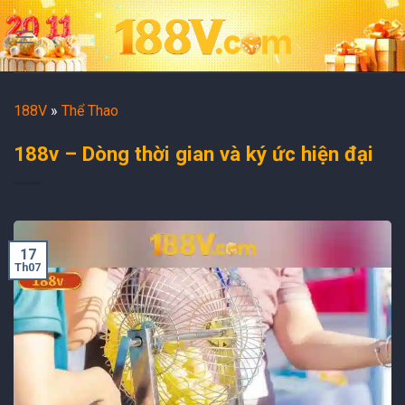
Skip
to
content
188V
»
Thể Thao
188v – Dòng thời gian và ký ức hiện đại
17
Th07