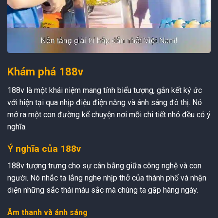
Khám phá 188v
188v là một khái niệm mang tính biểu tượng, gắn kết ký ức
với hiện tại qua nhịp điệu điện năng và ánh sáng đô thị. Nó
mở ra một con đường kể chuyện nơi mỗi chi tiết nhỏ đều có ý
nghĩa.
Ý nghĩa của 188v
188v tượng trưng cho sự cân bằng giữa công nghệ và con
người. Nó nhắc ta lắng nghe nhịp thở của thành phố và nhận
diện những sắc thái màu sắc mà chúng ta gặp hàng ngày.
Âm thanh và ánh sáng