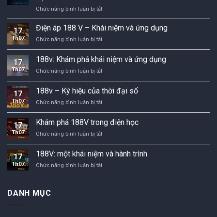
188V
Chức năng bình luận bị tắt
là
gì
Điện áp 188 V – Khái niệm và ứng dụng
17
và
Th07
Điện
Chức năng bình luận bị tắt
vai
áp
trò
188
188v: Khám phá khái niệm và ứng dụng
của
17
V
nó
Th07
188v:
Chức năng bình luận bị tắt
–
trong
Khám
Khái
công
phá
niệm
188v – Ký hiệu của thời đại số
nghệ
17
khái
và
hiện
Th07
188v
Chức năng bình luận bị tắt
niệm
ứng
đại
–
và
dụng
Ký
ứng
Khám phá 188V trong điện học
17
hiệu
dụng
Th07
Khám
Chức năng bình luận bị tắt
của
phá
thời
188V
đại
188V: một khái niệm và hành trình
17
trong
số
Th07
188V:
Chức năng bình luận bị tắt
điện
một
học
khái
niệm
DANH MỤC
và
hành
trình